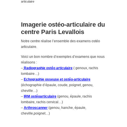
articulaire
Imagerie ostéo-articulaire du
centre Paris Levallois
Notre centre réalise l’ensemble des examens ostéo
articulaire.
Voici un bon nombre d’exemples d’examens que nous
réalisons :
–
Radiographie ostéo articulaire
( genoux, rachis
lombaire…)
–
Echographie osseuse et ostéo-articulaire
(échographie d’épaule, coude, poignet, genou,
cheville…)
–
IRM ostéoarticulaire
(genou, épaule, rachis
lombaire, rachis cervical…)
–
Arthroscanner
(genou, hanche, épaule,
cheville,poignet…)