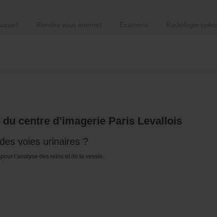
ccueil
Rendez vous internet
Examens
Radiologie spéci
 du centre d’imagerie Paris Levallois
des voies urinaires ?
our l’analyse des reins et de la vessie.