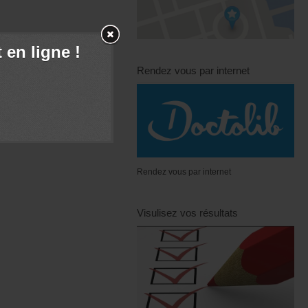
en ligne !
Rendez vous par internet
ux de remboursement.
Rendez vous par internet
Visulisez vos résultats