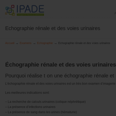
A
Echographie rénale et des voies urinaires
→
→
→
Accueil
Examens
Echographie
Echographie rénale et des voies urinaires
Échographie rénale et des voies urinaires
Pourquoi réalise t on une échographie rénale et 
L’échographie rénale et des voies urinaires est un très bon examen d’imagerie p
Les meilleures indications sont:
– La recherche de calculs urinaires (colique néphrétique)
– La présence d’infections urinaires
– La présence de sang dans les urines (hématurie)