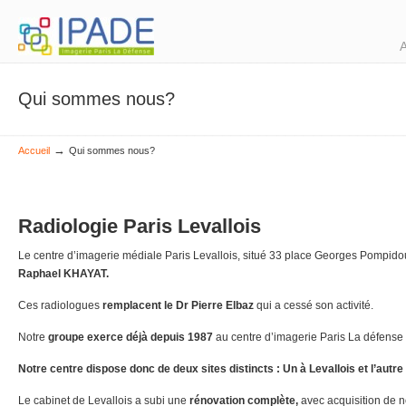
A
Qui sommes nous?
→
Accueil
Qui sommes nous?
Radiologie Paris Levallois
Le centre d’imagerie médiale Paris Levallois, situé 33 place Georges Pompidou
Raphael KHAYAT.
Ces radiologues
remplacent le Dr Pierre Elbaz
qui a cessé son activité.
Notre
groupe exerce déjà depuis 1987
au centre d’imagerie Paris La défense s
Notre centre dispose donc de deux sites distincts : Un à Levallois et l’autre
Le cabinet de Levallois a subi une
rénovation complète,
avec acquisition de 