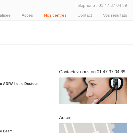
Téléphone : 01 47 37 04 89
alisée
Accès
Nos centres
Contact
Vos résultats
Contactez nous au 01 47 37 04 89
pe ADRAI et le Docteur
Accès
ne Beam.