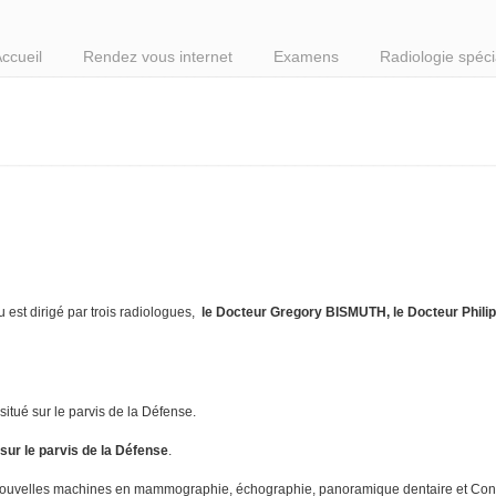
ccueil
Rendez vous internet
Examens
Radiologie spéci
 est dirigé par trois radiologues,
le Docteur Gregory BISMUTH, le Docteur Phili
itué sur le parvis de la Défense.
 sur le parvis de la Défense
.
nouvelles machines en mammographie, échographie, panoramique dentaire et Co