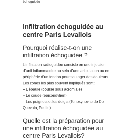
échoguidée
Infiltration échoguidée au
centre Paris Levallois
Pourquoi réalise-t-on une
infiltration échoguidée ?
L’infiltration radioguidée consiste en une injection
d’anti inflammatoire au sein d’une articulation ou en
périphérie d’un tendon pour soulager des douleurs.
Les zones les plus souvent impliqués sont :
– L’épaule (bourse sous acromiale)
– Le coude (épicondylien)
– Les poignets et les doigts (Tenosynovite de De
Quevain, Poulie)
Quelle est la préparation pour
une infiltration échoguidée au
centre Paris Levallois?