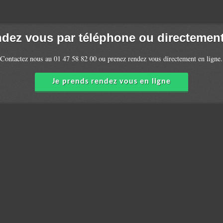
ndez vous par téléphone ou directement 
Contactez nous au 01 47 58 82 00 ou prenez rendez vous directement en ligne.
Je prends rendez vous en ligne